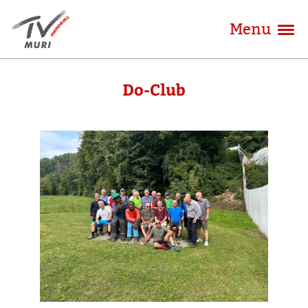
Menu
Do-Club