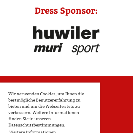
Dress Sponsor:
Wir verwenden Cookies, um Ihnen die
bestmögliche Benutzererfahrung zu
bieten und um die Webseite stets zu
verbessern. Weitere Informationen
Geschäftsstelle
finden Sie in unseren
Datenschutzbestimmungen.
Handball TV Muri
Weitere Informationen