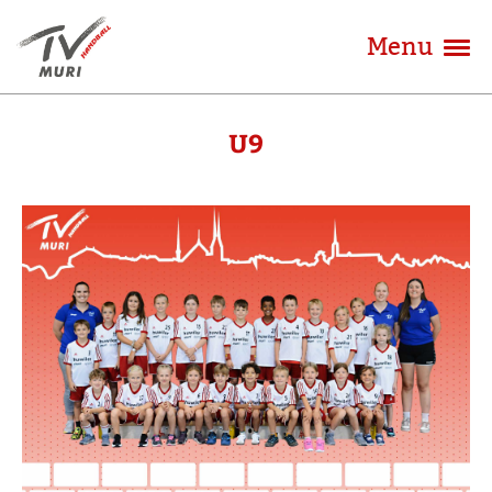
Menu
U9