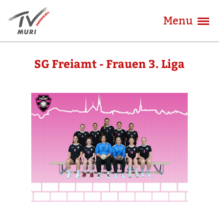
Menu
SG Freiamt - Frauen 3. Liga